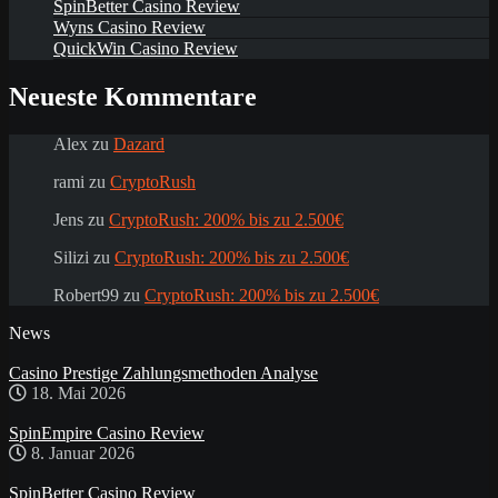
SpinBetter Casino Review
Wyns Casino Review
QuickWin Casino Review
Neueste Kommentare
Alex
zu
Dazard
rami
zu
CryptoRush
Jens
zu
CryptoRush: 200% bis zu 2.500€
Silizi
zu
CryptoRush: 200% bis zu 2.500€
Robert99
zu
CryptoRush: 200% bis zu 2.500€
News
Casino Prestige Zahlungsmethoden Analyse
18. Mai 2026
SpinEmpire Casino Review
8. Januar 2026
SpinBetter Casino Review