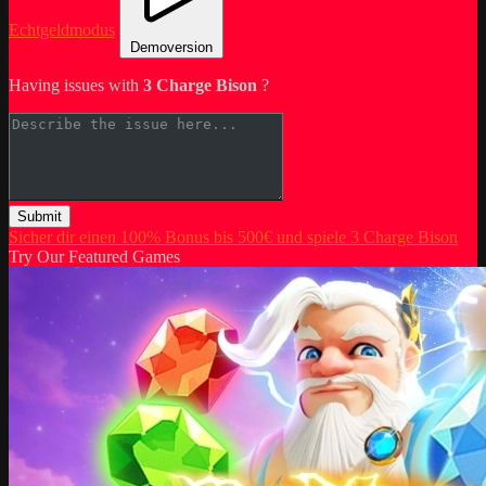
Echtgeldmodus
Demoversion
Having issues with
3 Charge Bison
?
Submit
Sicher dir einen 100% Bonus bis 500€ und spiele 3 Charge Bison
Try Our Featured Games