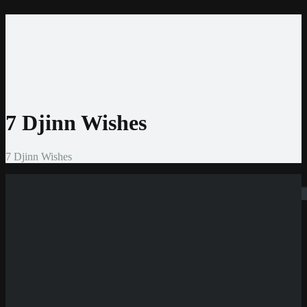
Home
Casinos
Bonis
Slots
Entwickler
News
7 Djinn Wishes
7 Djinn Wishes
Suchen
Neue Casinos