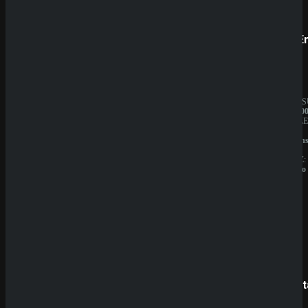
Prestige
SpinE
BESITZER:
JAHRES
Aurevia
10.000.0
IT
BESITZE
Group
GBL
LIZENZ:
Solution
Curacao
N.V.
LIZENZ:
Curacao
SpinBetter
Betist