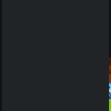
Demo Spiel