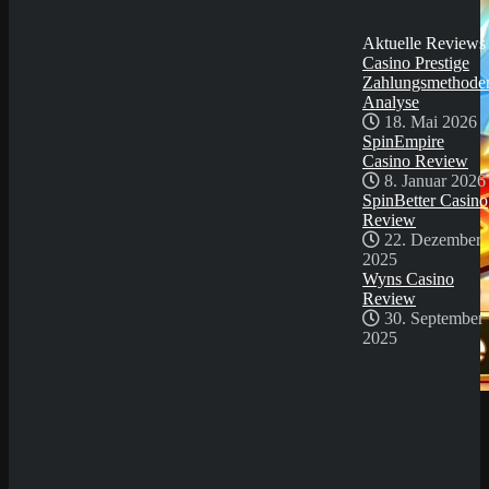
30. September
2025
Aktuelle Reviews
Casino Prestige
Zahlungsmethode
Analyse
18. Mai 2026
SpinEmpire
Casino Review
8. Januar 2026
SpinBetter Casino
Review
22. Dezember
2025
Wyns Casino
Review
30. September
2025
Demo Spiel