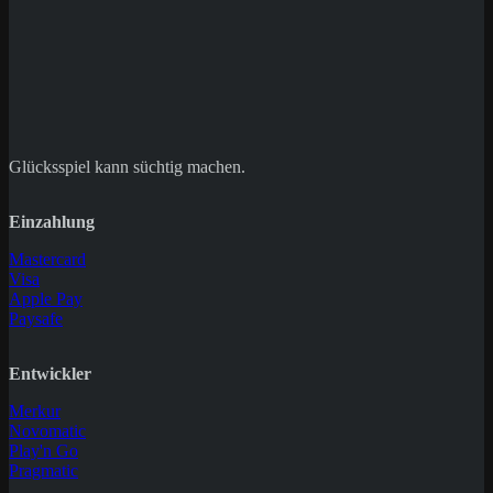
Glücksspiel kann süchtig machen.
Einzahlung
Mastercard
Visa
Apple Pay
Paysafe
Entwickler
Merkur
Novomatic
Play'n Go
Pragmatic