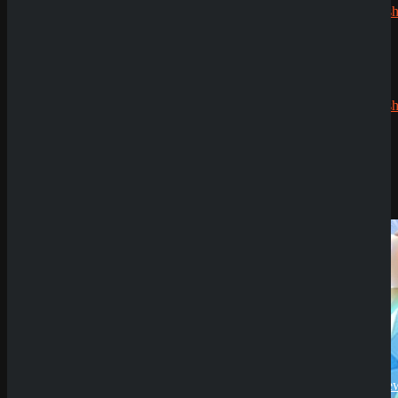
Echtgeldmodus
CryptoRush
Demoversion
200% bis
zu 2.500€
Having issues with
Beaks Gold
?
Robert99
zu
CryptoRush
200% bis
zu 2.500€
Submit
Sicher dir einen 100% Bonus bis 500€ und spiele
News
Beaks Gold
Casino Prestige
Try Our Featured Games
Zahlungsmethoden
Analyse
18. Mai 2026
SpinEmpire Casino
Review
8. Januar 2026
SpinBetter Casino
Review
22. Dezember
2025
Wyns Casino Revie