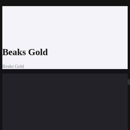
Home
Casinos
Bonis
Slots
Entwickler
News
Beaks Gold
Beaks Gold
Suchen
Neue Casinos