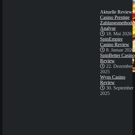
30. September
2025
Aktuelle Reviews
Casino Prestige
Zahlungsmethode
Analyse
18. Mai 2026
SpinEmpire
Casino Review
8. Januar 2026
SpinBetter Casino
Review
22. Dezember
2025
Demo Spiel
Wyns Casino
Review
30. September
2025