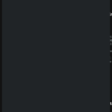
Prestige
SpinE
BESITZER:
JAHRES
Aurevia
10.000.0
IT
BESITZE
Group
GBL
LIZENZ:
Solution
Curacao
N.V.
LIZENZ:
Curacao
SpinBetter
Betist