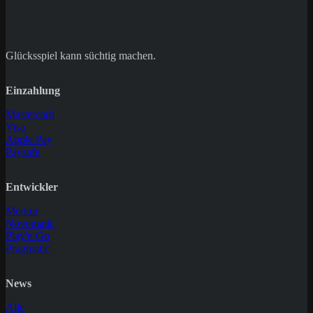
Glücksspiel kann süchtig machen.
Einzahlung
Mastercard
Visa
Apple Pay
Paysafe
Entwickler
Merkur
Novomatic
Play'n Go
Pragmatic
News
Alle