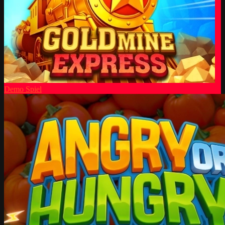
Demo Spiel