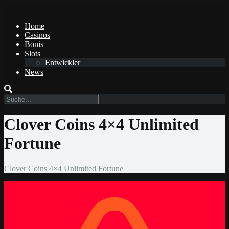
Home
Casinos
Bonis
Slots
Entwickler
News
Clover Coins 4×4 Unlimited
Fortune
Clover Coins 4×4 Unlimited Fortune