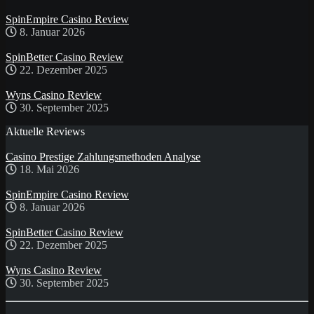
SpinEmpire Casino Review
8. Januar 2026
SpinBetter Casino Review
22. Dezember 2025
Wyns Casino Review
30. September 2025
Aktuelle Reviews
Casino Prestige Zahlungsmethoden Analyse
18. Mai 2026
SpinEmpire Casino Review
8. Januar 2026
SpinBetter Casino Review
22. Dezember 2025
Wyns Casino Review
30. September 2025