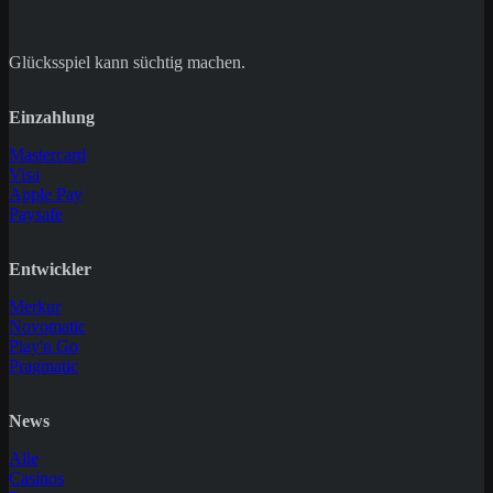
Glücksspiel kann süchtig machen.
Einzahlung
Mastercard
Visa
Apple Pay
Paysafe
Entwickler
Merkur
Novomatic
Play'n Go
Pragmatic
News
Alle
Casinos