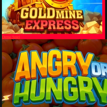
Demo Spiel