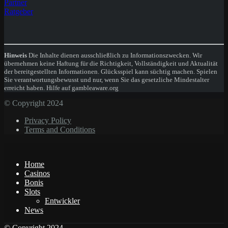
Partner
Ratgeber
Hinweis
Die Inhalte dienen ausschließlich zu Informationszwecken. Wir
übernehmen keine Haftung für die Richtigkeit, Vollständigkeit und Aktualität
der bereitgestellten Informationen. Glücksspiel kann süchtig machen. Spielen
Sie verantwortungsbewusst und nur, wenn Sie das gesetzliche Mindestalter
erreicht haben. Hilfe auf gambleaware.org
© Copyright 2024
Privacy Policy
Terms and Conditions
Home
Casinos
Bonis
Slots
Entwickler
News
© Copyright 2024