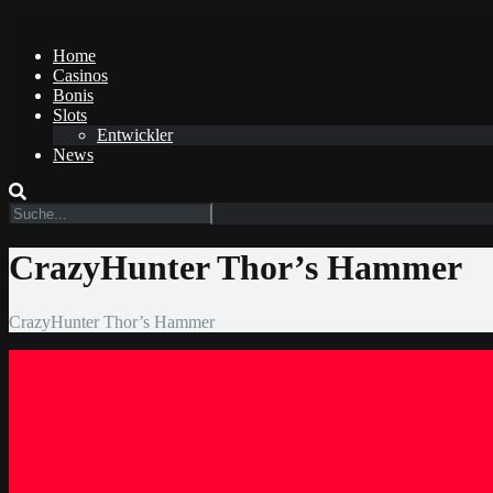
Home
Casinos
Bonis
Slots
Entwickler
News
CrazyHunter Thor’s Hammer
CrazyHunter Thor’s Hammer