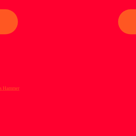
r's Hammer