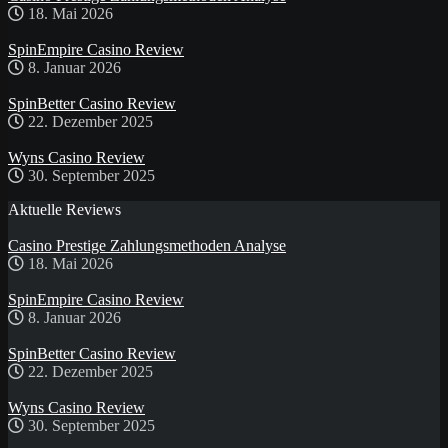
18. Mai 2026
SpinEmpire Casino Review
8. Januar 2026
SpinBetter Casino Review
22. Dezember 2025
Wyns Casino Review
30. September 2025
Aktuelle Reviews
Casino Prestige Zahlungsmethoden Analyse
18. Mai 2026
SpinEmpire Casino Review
8. Januar 2026
SpinBetter Casino Review
22. Dezember 2025
Wyns Casino Review
30. September 2025