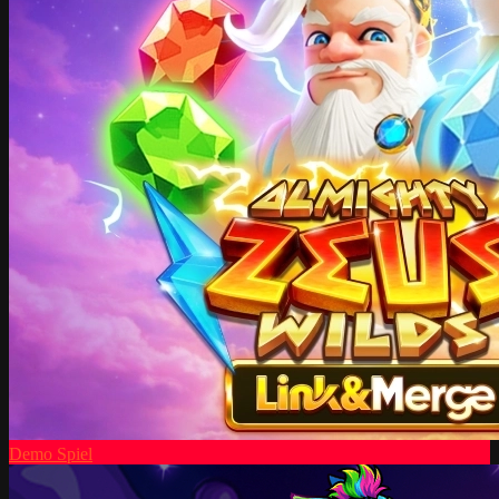
Demo Spiel