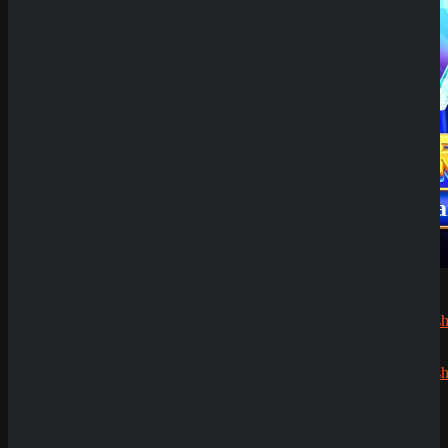
Review
Wyns
Casino
Review
QuickWin
Casino
Review
Neueste
Kommenta
Alex
zu
Dazard
rami
zu
CryptoRus
Jens
zu
CryptoRush
200% bis
zu 2.500€
Silizi
zu