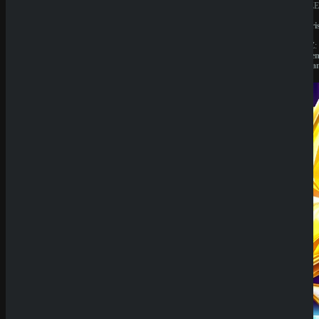
BESITZER:
BESITZE
Liernin
Liernin
Enterprises
Enterpri
LTD
LTD
LIZENZ:
LIZENZ:
Komoren
Komore
(Anjouan)
(Anjoua
Neueste
Beiträge
Casino
Prestige
Zahlungs
methoden
Analyse
SpinEmpir
e Casino
Review
SpinBetter
Casino