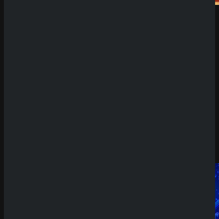
Demo Spiel
Demo Spiel