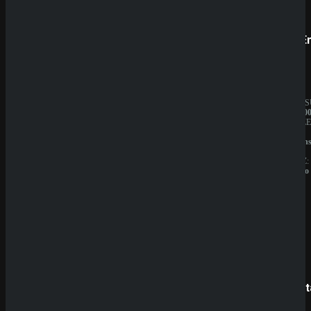
Prestige
SpinE
BESITZER:
JAHRES
Aurevia
10.000.0
IT
BESITZE
Group
GBL
LIZENZ:
Solution
Curacao
N.V.
LIZENZ:
Curacao
SpinBetter
Betist