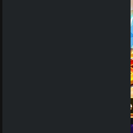
Demo Spiel