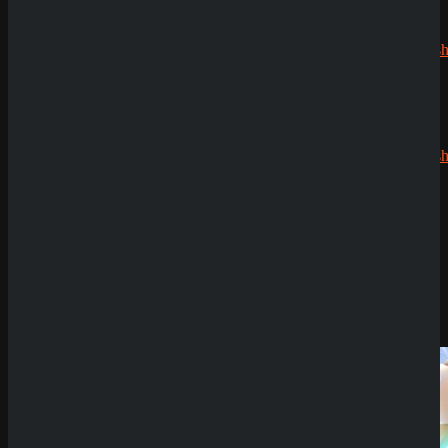
Silizi
zu
CryptoRush
200% bis
zu 2.500€
Echtgeldmodus
Demoversion
Robert99
zu
Having issues with
Fiesta de la Memoria Cash
CryptoRush
Collect
?
200% bis
zu 2.500€
News
Casino Prestige
Submit
Zahlungsmethoden
Sicher dir einen 100% Bonus bis 500€ und spiele
Analyse
Fiesta de la Memoria Cash Collect
18. Mai 2026
Try Our Featured Games
SpinEmpire Casino
Review
8. Januar 2026
SpinBetter Casino
Review
22. Dezember