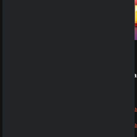
SpinBetter
Casino
Review
Wyns
Casino
Review
QuickWin
Casino
Review
Neueste
Kommenta
Alex
zu
Dazard
rami
zu
CryptoRus
Jens
zu
CryptoRush
200% bis
zu 2.500€