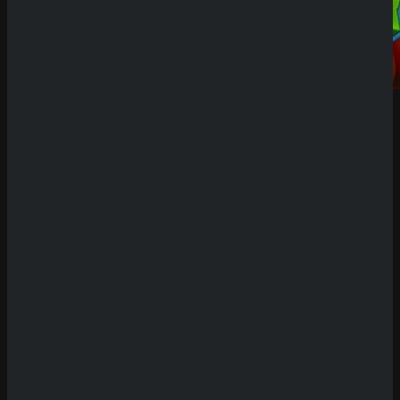
Demo Spiel
Schreibe einen Kommentar
Deine E-Mail-Adresse wird nicht veröffentlicht.
Erforderliche Felder sind mit
*
markiert