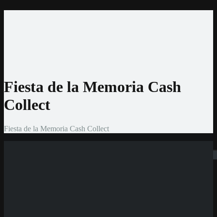
Home
Casinos
Bonis
Slots
Entwickler
News
Fiesta de la Memoria Cash
Collect
Fiesta de la Memoria Cash Collect
Suchen
Neue Casinos