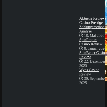
2025
Wyns Casino Revie
30. September
2025
Aktuelle Reviews
Casino Prestige
Zahlungsmethode
Analyse
18. Mai 2026
SpinEmpire
Casino Review
8. Januar 2026
SpinBetter Casino
Review
22. Dezember
2025
Wyns Casino
Review
30. September
2025
Demo Spiel