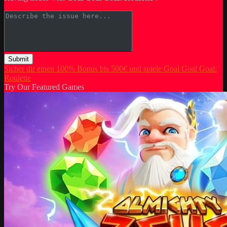
Submit
Sicher dir einen 100% Bonus bis 500€ und spiele Goal Goal Goal:
Roulette
Try Our Featured Games