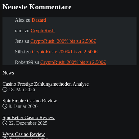
Neueste Kommentare
Alex
zu
Dazard
rami
zu
CryptoRush
Jens
zu
CryptoRush: 200% bis zu 2.500€
Silizi
zu
CryptoRush: 200% bis zu 2.500€
Robert99
zu
CryptoRush: 200% bis zu 2.500€
News
Casino Prestige Zahlungsmethoden Analyse
18. Mai 2026
SpinEmpire Casino Review
8. Januar 2026
SpinBetter Casino Review
22. Dezember 2025
Wyns Casino Review