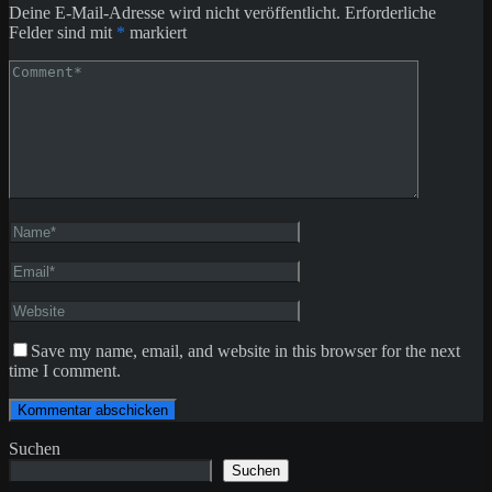
Deine E-Mail-Adresse wird nicht veröffentlicht.
Erforderliche
Felder sind mit
*
markiert
Save my name, email, and website in this browser for the next
time I comment.
Suchen
Suchen