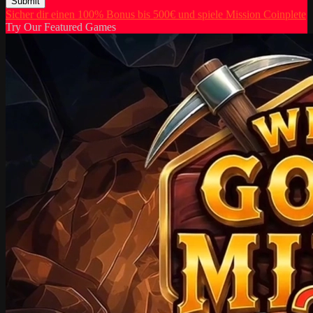
Submit
Sicher dir einen 100% Bonus bis 500€ und spiele Mission Coinplete
Try Our Featured Games