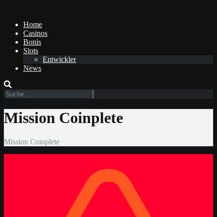
Home
Casinos
Bonis
Slots
Entwickler
News
Mission Coinplete
Mission Coinplete