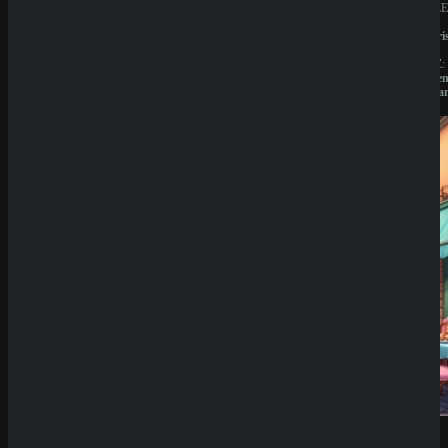
BESITZER:
BESITZE
Liernin
Liernin
Enterprises
Enterpri
LTD
LTD
LIZENZ:
LIZENZ:
Komoren
Komore
(Anjouan)
(Anjoua
Neueste
Beiträge
Casino
Prestige
Zahlungs
methoden
Analyse
SpinEmpir
e Casino
Review
SpinBetter
Casino