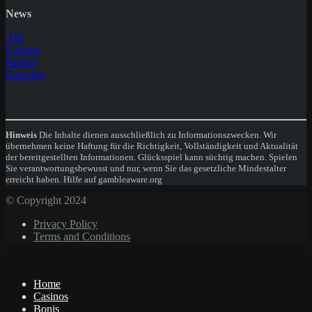
News
Alle
Casinos
Partner
Ratgeber
Hinweis
Die Inhalte dienen ausschließlich zu Informationszwecken. Wir
übernehmen keine Haftung für die Richtigkeit, Vollständigkeit und Aktualität
der bereitgestellten Informationen. Glücksspiel kann süchtig machen. Spielen
Sie verantwortungsbewusst und nur, wenn Sie das gesetzliche Mindestalter
erreicht haben. Hilfe auf gambleaware.org
© Copyright 2024
Privacy Policy
Terms and Conditions
Home
Casinos
Bonis