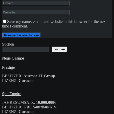
Save my name, email, and website in this browser for the next
time I comment.
Suchen
Suchen
Neue Casinos
Prestige
BESITZER:
Aurevia IT Group
LIZENZ:
Curacao
SpinEmpire
JAHRESUMSATZ:
10.000.000€
BESITZER:
GBL Solutions N.V.
LIZENZ:
Curacao