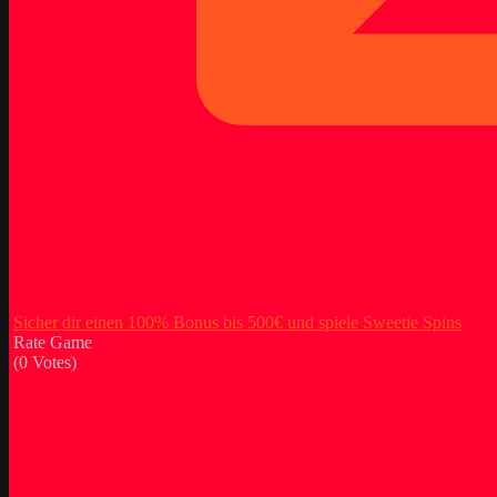
Sicher dir einen 100% Bonus bis 500€ und spiele Sweetie Spins
Rate Game
(
0
Votes)