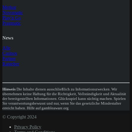
Merkur
Novomatic
Play'n Go
Pragmatic
News
Alle
Casinos
Partner
Ratgeber
Hinweis
Die Inhalte dienen ausschließlich zu Informationszwecken. Wir
übernehmen keine Haftung für die Richtigkeit, Vollständigkeit und Aktualität
der bereitgestellten Informationen. Glücksspiel kann süchtig machen. Spielen
Sie verantwortungsbewusst und nur, wenn Sie das gesetzliche Mindestalter
erreicht haben. Hilfe auf gambleaware.org
© Copyright 2024
Privacy Policy