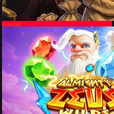
Demo Spiel