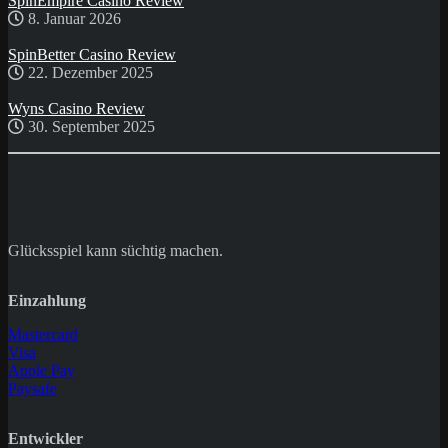
SpinEmpire Casino Review
8. Januar 2026
SpinBetter Casino Review
22. Dezember 2025
Wyns Casino Review
30. September 2025
Glücksspiel kann süchtig machen.
Einzahlung
Mastercard
Visa
Apple Pay
Paysafe
Entwickler