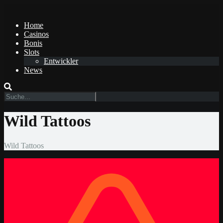
Home
Casinos
Bonis
Slots
Entwickler
News
Wild Tattoos
Wild Tattoos