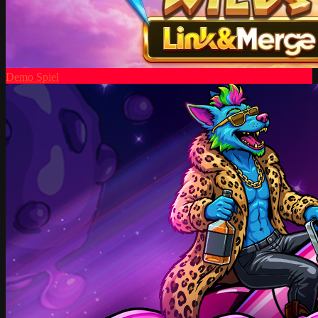
Demo Spiel