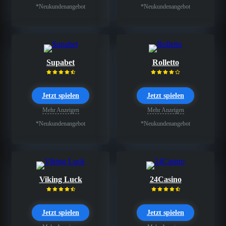
*Neukundenangebot
*Neukundenangebot
Supabet
Rolletto
Jetzt spielen
Jetzt spielen
Mehr Anzeigen
Mehr Anzeigen
*Neukundenangebot
*Neukundenangebot
Viking Luck
24Casino
Jetzt spielen
Jetzt spielen