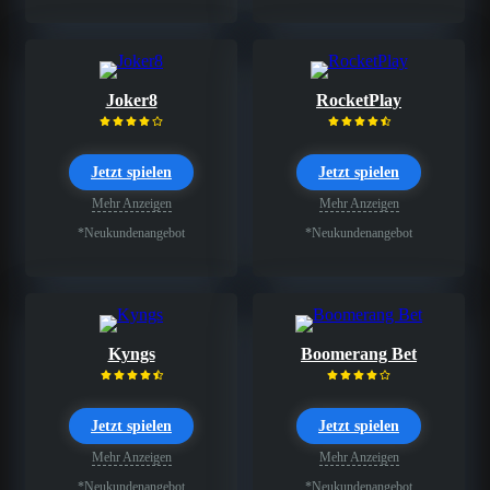
Joker8
RocketPlay
Jetzt spielen
Jetzt spielen
Mehr Anzeigen
Mehr Anzeigen
*Neukundenangebot
*Neukundenangebot
Kyngs
Boomerang Bet
Jetzt spielen
Jetzt spielen
Mehr Anzeigen
Mehr Anzeigen
*Neukundenangebot
*Neukundenangebot