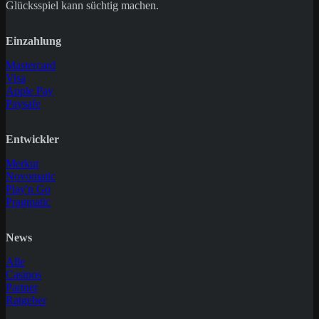
Glücksspiel kann süchtig machen.
Einzahlung
Mastercard
Visa
Apple Pay
Paysafe
Entwickler
Merkur
Novomatic
Play'n Go
Pragmatic
News
Alle
Casinos
Partner
Ratgeber