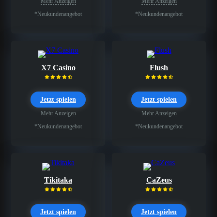
Mehr Anzeigen
Mehr Anzeigen
*Neukundenangebot
*Neukundenangebot
X7 Casino
Flush
Jetzt spielen
Jetzt spielen
Mehr Anzeigen
Mehr Anzeigen
*Neukundenangebot
*Neukundenangebot
Tikitaka
CaZeus
Jetzt spielen
Jetzt spielen