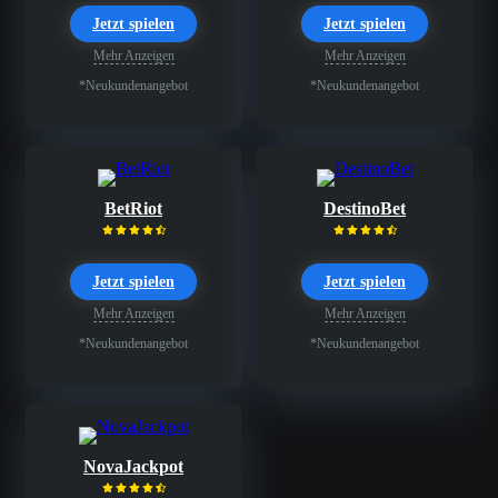
Jetzt spielen
Jetzt spielen
Mehr Anzeigen
Mehr Anzeigen
*Neukundenangebot
*Neukundenangebot
BetRiot
DestinoBet
Jetzt spielen
Jetzt spielen
Mehr Anzeigen
Mehr Anzeigen
*Neukundenangebot
*Neukundenangebot
NovaJackpot