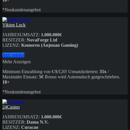
*Neukundenangebot
Viking Luck
JAHRESUMSATZ:
1.000.000€
BESITZER:
NovaForge Ltd
LIZENZ:
Komoren (Anjouan Gaming)
Jetzt spielen
Mehr Anzeigen
Minimum Einzahlung von €/$/£20! Umsatzkriterien:
35x
/
Maximaler Einsatz:
5€
Bonus wird Automatisch gutgeschrieben.
18+
*Neukundenangebot
24Casino
JAHRESUMSATZ:
1.000.000€
BESITZER:
Dama N.V.
LIZENZ:
Curacao