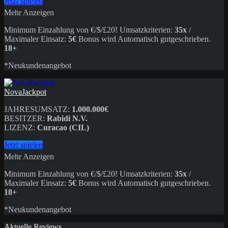
Jetzt spielen
Mehr Anzeigen
Minimum Einzahlung von €/$/£20! Umsatzkriterien:
35x
/
Maximaler Einsatz:
5€
Bonus wird Automatisch gutgeschrieben.
18+
*Neukundenangebot
NovaJackpot
JAHRESUMSATZ:
1.000.000€
BESITZER:
Rabidi N.V.
LIZENZ:
Curacao (CIL)
Jetzt spielen
Mehr Anzeigen
Minimum Einzahlung von €/$/£20! Umsatzkriterien:
35x
/
Maximaler Einsatz:
5€
Bonus wird Automatisch gutgeschrieben.
18+
*Neukundenangebot
Aktuelle Reviews