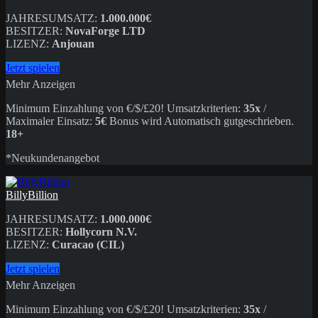
JAHRESUMSATZ:
1.000.000€
BESITZER:
NovaForge LTD
LIZENZ:
Anjouan
Jetzt spielen
Mehr Anzeigen
Minimum Einzahlung von €/$/£20! Umsatzkriterien:
35x
/
Maximaler Einsatz:
5€
Bonus wird Automatisch gutgeschrieben.
18+
*Neukundenangebot
BillyBillion
JAHRESUMSATZ:
1.000.000€
BESITZER:
Hollycorn N.V.
LIZENZ:
Curacao (CIL)
Jetzt spielen
Mehr Anzeigen
Minimum Einzahlung von €/$/£20! Umsatzkriterien:
35x
/