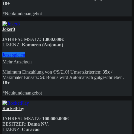
18+
*Neukundenangebot
Joker8
JAHRESUMSATZ:
1.000.000€
LIZENZ:
Komoren (Anjouan)
Jetzt spielen
Mehr Anzeigen
Minimum Einzahlung von €/$/£10! Umsatzkriterien:
35x
/
Maximaler Einsatz:
5€
Bonus wird Automatisch gutgeschrieben.
18+
*Neukundenangebot
RocketPlay
JAHRESUMSATZ:
100.000.000€
BESITZER:
Dama NV.
LIZENZ:
Curacao