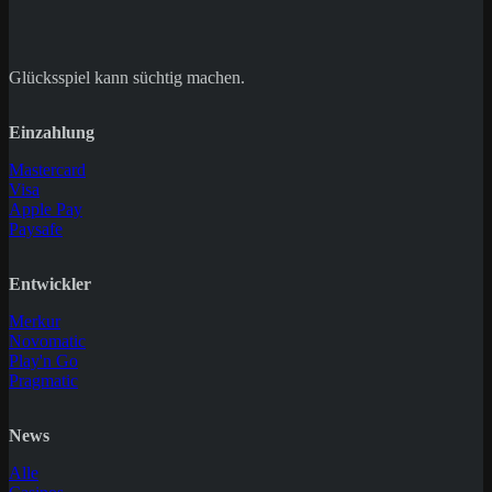
Glücksspiel kann süchtig machen.
Einzahlung
Mastercard
Visa
Apple Pay
Paysafe
Entwickler
Merkur
Novomatic
Play'n Go
Pragmatic
News
Alle