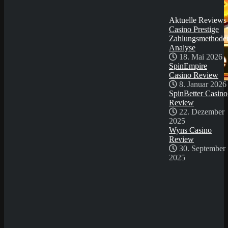
30. September
2025
Aktuelle Reviews
Casino Prestige
Zahlungsmethode
Analyse
18. Mai 2026
SpinEmpire
Casino Review
8. Januar 2026
Demo Spiel
SpinBetter Casino
Review
22. Dezember
2025
Wyns Casino
Review
30. September
2025