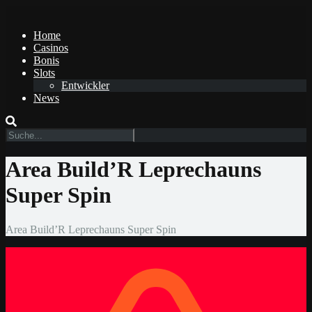
Home
Casinos
Bonis
Slots
Entwickler
News
Area Build’R Leprechauns
Super Spin
Area Build’R Leprechauns Super Spin