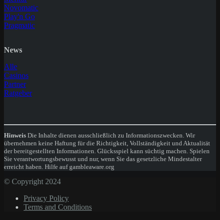
Novomatic
Play'n Go
Pragmatic
News
Alle
Casinos
Partner
Ratgeber
Hinweis
Die Inhalte dienen ausschließlich zu Informationszwecken. Wir
übernehmen keine Haftung für die Richtigkeit, Vollständigkeit und Aktualität
der bereitgestellten Informationen. Glücksspiel kann süchtig machen. Spielen
Sie verantwortungsbewusst und nur, wenn Sie das gesetzliche Mindestalter
erreicht haben. Hilfe auf gambleaware.org
© Copyright 2024
Privacy Policy
Terms and Conditions