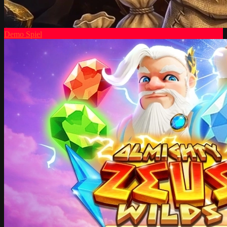
Demo Spiel