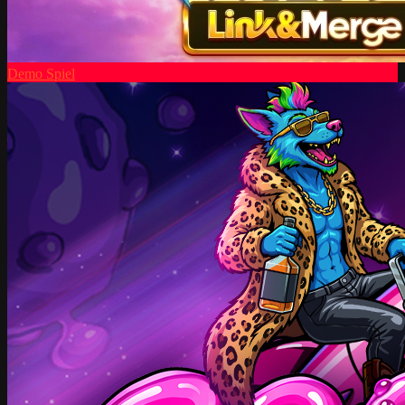
Demo Spiel