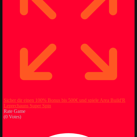
Sicher dir einen 100% Bonus bis 500€ und spiele Area Build'R
Leprechauns Super Spin
Rate Game
(
0
Votes)