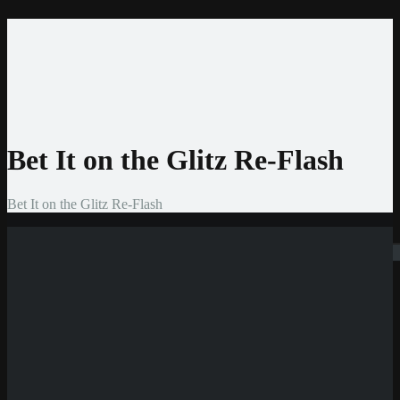
Home
Casinos
Bonis
Slots
Entwickler
News
Bet It on the Glitz Re-Flash
Bet It on the Glitz Re-Flash
Suchen
Neue Casinos