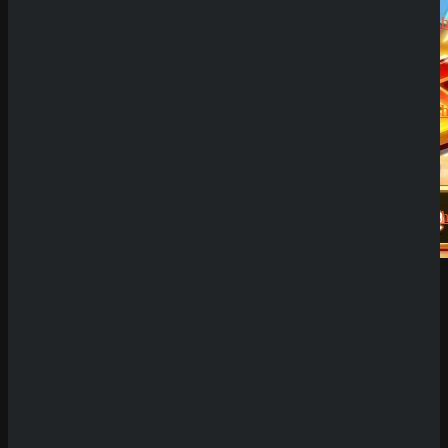
Jens
zu
CryptoRush
200% bis
zu 2.500€
Silizi
zu
CryptoRush
200% bis
zu 2.500€
Robert99
zu
CryptoRush
200% bis
zu 2.500€
Demo Spiel
News
Casino Prestige
Zahlungsmethoden
Analyse
18. Mai 2026
SpinEmpire Casino
Review
8. Januar 2026
SpinBetter Casino