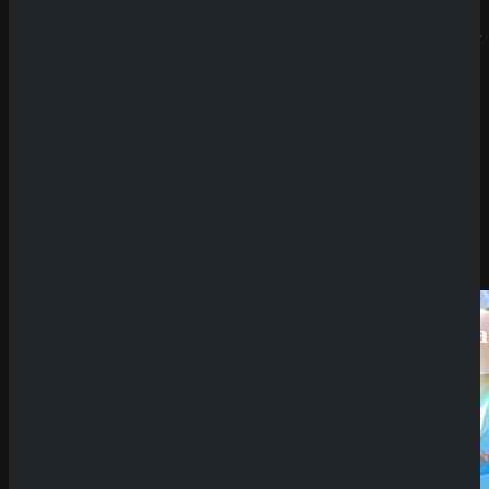
Analyse
Echtgeldmodus
SpinEmpir
Demoversion
e Casino
Review
Having issues with
Bet It on the Glitz Re-Flash
?
SpinBetter
Casino
Review
Wyns
Casino
Review
QuickWin
Submit
Casino
Sicher dir einen 100% Bonus bis 500€ und spiele
Review
Bet It on the Glitz Re-Flash
Try Our Featured Games
Neueste
Kommenta
Alex
zu
Dazard
rami
zu
CryptoRus