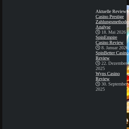
30. September
Try Our Featured Games
2025
Aktuelle Reviews
Casino Prestige
Zahlungsmethode
Analyse
18. Mai 2026
SpinEmpire
Casino Review
8. Januar 2026
SpinBetter Casino
Review
22. Dezember
2025
Wyns Casino
Review
30. September
2025