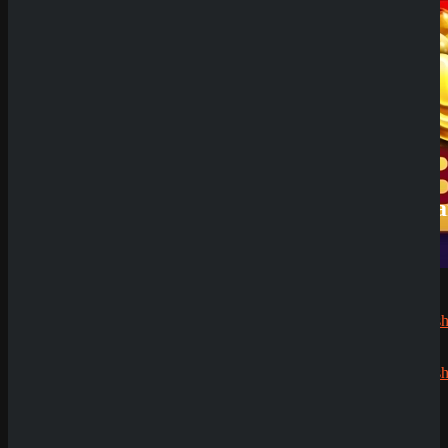
Review
Wyns
Casino
Review
QuickWin
Casino
Review
Neueste
Kommenta
Alex
zu
Dazard
rami
zu
CryptoRus
Jens
zu
CryptoRush
200% bis
zu 2.500€
Silizi
zu