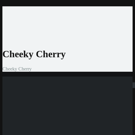
Home
Casinos
Bonis
Slots
Entwickler
News
Cheeky Cherry
Cheeky Cherry
Suchen
Neue Casinos