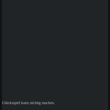
Save my name, email, and website in this
browser for the next time I comment.
Glücksspiel kann süchtig machen.