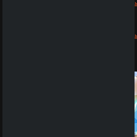
CryptoRush
Demoversion
200% bis
zu 2.500€
Having issues with
Chicken Dash Jackpot
?
Robert99
zu
CryptoRush
200% bis
zu 2.500€
Submit
Sicher dir einen 100% Bonus bis 500€ und spiele
Chicken Dash Jackpot
News
Try Our Featured Games
Casino Prestige
Zahlungsmethoden
Analyse
18. Mai 2026
SpinEmpire Casino
Review
8. Januar 2026
SpinBetter Casino
Review
22. Dezember
2025
Wyns Casino Revie