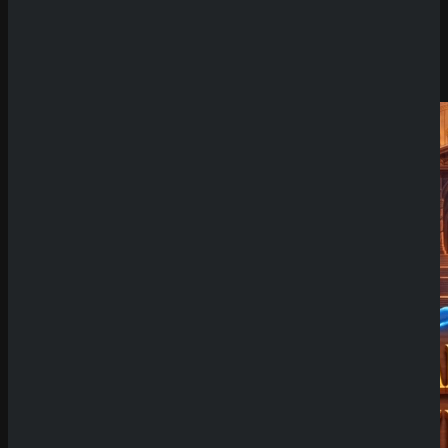
Demo Spiel