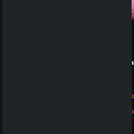
Review
Wyns
Casino
Review
QuickWin
Casino
Review
Neueste
Kommenta
Alex
zu
Dazard
rami
zu
CryptoRus
Jens
zu
CryptoRush
200% bis
zu 2.500€
Silizi
zu