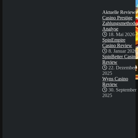
30. September
2025
Aktuelle Reviews
Casino Prestige
Zahlungsmethode
Analyse
18. Mai 2026
SpinEmpire
Casino Review
8. Januar 2026
SpinBetter Casino
Review
22. Dezember
2025
Wyns Casino
Demo Spiel
Review
30. September
2025