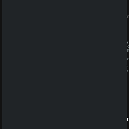
Prestige
SpinE
BESITZER:
JAHRES
Aurevia
10.000.0
IT
BESITZE
Group
GBL
LIZENZ:
Solution
Curacao
N.V.
LIZENZ:
Curacao
SpinBetter
Betist