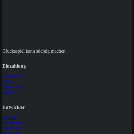
Glücksspiel kann süchtig machen.
Einzahlung
Mastercard
Visa
Apple Pay
Paysafe
Entwickler
Merkur
Novomatic
Play'n Go
Pragmatic