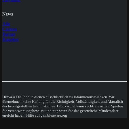
News
Alle
Casinos
Partner
Ratgeber
Hinweis
Die Inhalte dienen ausschließlich zu Informationszwecken. Wir
übernehmen keine Haftung für die Richtigkeit, Vollständigkeit und Aktualität
der bereitgestellten Informationen. Glücksspiel kann süchtig machen. Spielen
Sie verantwortungsbewusst und nur, wenn Sie das gesetzliche Mindestalter
erreicht haben. Hilfe auf gambleaware.org