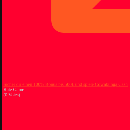
Sicher dir einen 100% Bonus bis 500€ und spiele Cowabunga Cash
Rate Game
(
0
Votes)