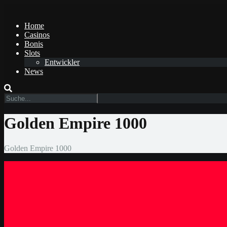
Home
Casinos
Bonis
Slots
Entwickler
News
Golden Empire 1000
Golden Empire 1000