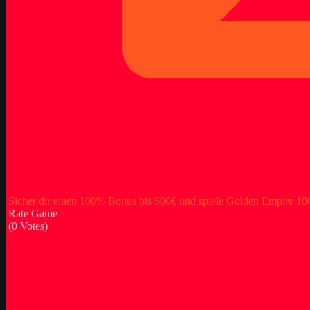
Sicher dir einen 100% Bonus bis 500€ und spiele Golden Empire 10
Rate Game
(
0
Votes)