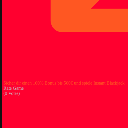
Sicher dir einen 100% Bonus bis 500€ und spiele Instant Blackjack
Rate Game
(
0
Votes)