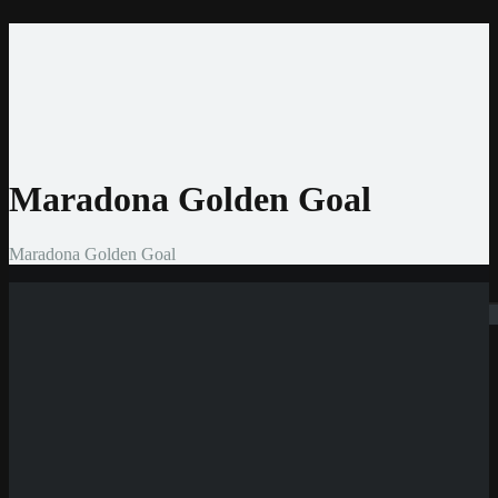
Home
Casinos
Bonis
Slots
Entwickler
News
Maradona Golden Goal
Maradona Golden Goal
Suchen
Neue Casinos