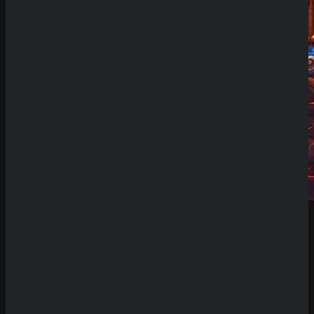
Demo Spiel
Schreibe einen Kommentar
Deine E-Mail-Adresse wird nicht veröffentlicht.
Erforderliche Felder sind mit
*
markiert