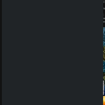
BESITZER:
BESITZE
Liernin
Liernin
Enterprises
Enterpri
LTD
LTD
LIZENZ:
LIZENZ:
Komoren
Komore
(Anjouan)
(Anjoua
Neueste
Beiträge
Casino
Prestige
Zahlungs
methoden
Analyse
SpinEmpir
e Casino
Review
SpinBetter
Casino