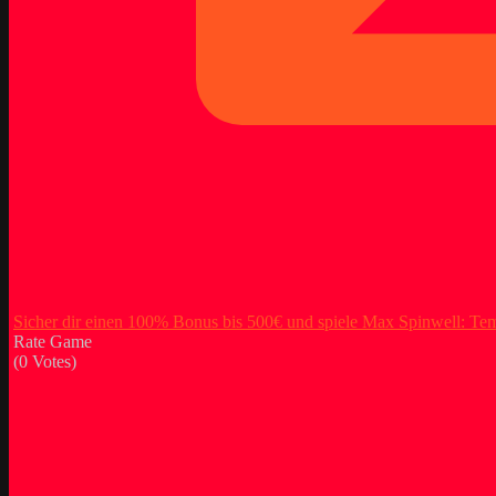
Sicher dir einen 100% Bonus bis 500€ und spiele Max Spinwell: Te
Rate Game
(
0
Votes)