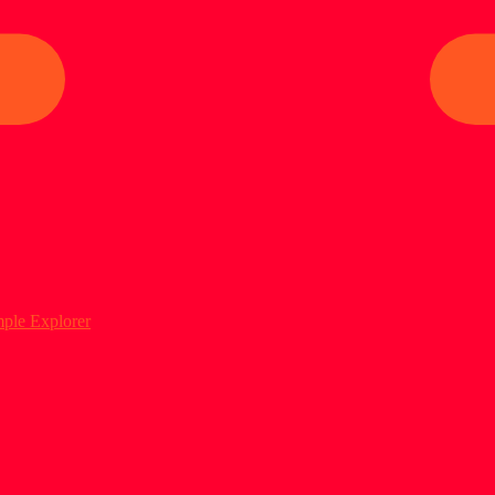
mple Explorer