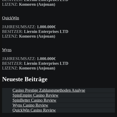
LIZENZ:
Komoren (Anjouan)
QuickWin
JAHRESUMSATZ:
1.000.000€
BESITZER:
Liernin Enterprises LTD
LIZENZ:
Komoren (Anjouan)
Wyns
JAHRESUMSATZ:
1.000.000€
BESITZER:
Liernin Enterprises LTD
LIZENZ:
Komoren (Anjouan)
Neueste Beiträge
Casino Prestige Zahlungsmethoden Analyse
SpinEmpire Casino Review
SpinBetter Casino Review
Wyns Casino Review
QuickWin Casino Review