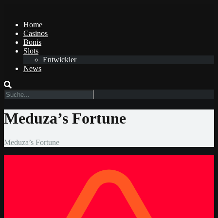
Home
Casinos
Bonis
Slots
Entwickler
News
Meduza’s Fortune
Meduza’s Fortune