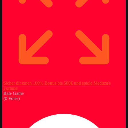
Sicher dir einen 100% Bonus bis 500€ und spiele Meduza's
Fortune
Rate Game
(
0
Votes)