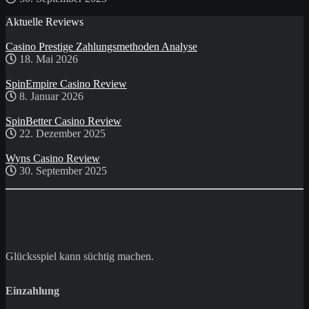
Aktuelle Reviews
Casino Prestige Zahlungsmethoden Analyse
18. Mai 2026
SpinEmpire Casino Review
8. Januar 2026
SpinBetter Casino Review
22. Dezember 2025
Wyns Casino Review
30. September 2025
Glücksspiel kann süchtig machen.
Einzahlung