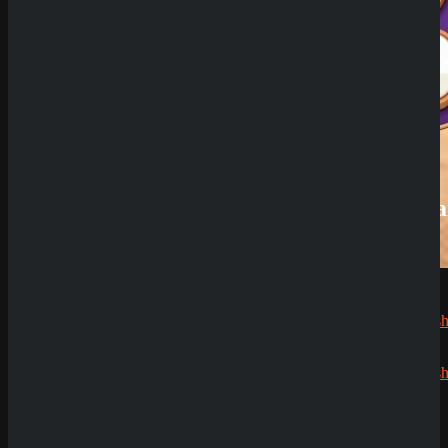
Review
Wyns
Casino
Review
QuickWin
Casino
Review
Neueste
Kommenta
Alex
zu
Dazard
rami
zu
CryptoRus
Jens
zu
CryptoRush
200% bis
zu 2.500€
Silizi
zu