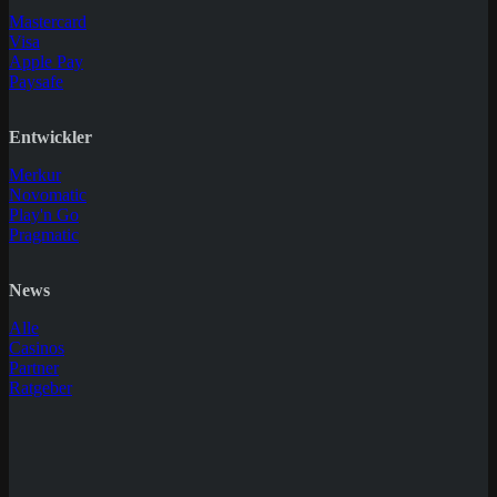
Mastercard
Visa
Apple Pay
Paysafe
Entwickler
Merkur
Novomatic
Play'n Go
Pragmatic
News
Alle
Casinos
Partner
Ratgeber