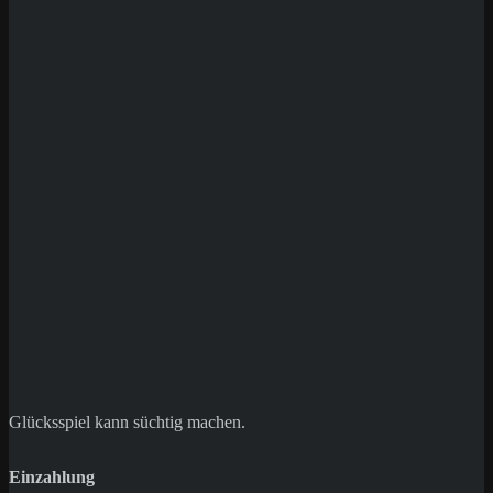
Save my name, email, and website in this
browser for the next time I comment.
Glücksspiel kann süchtig machen.
Einzahlung