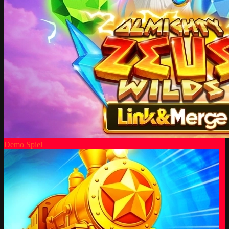
Demo Spiel