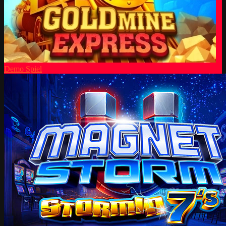
Demo Spiel