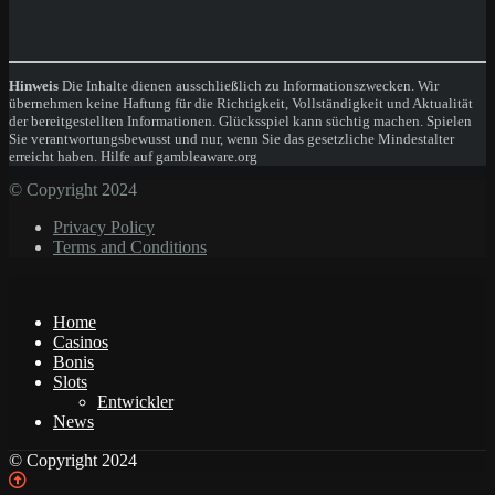
Hinweis
Die Inhalte dienen ausschließlich zu Informationszwecken. Wir
übernehmen keine Haftung für die Richtigkeit, Vollständigkeit und Aktualität
der bereitgestellten Informationen. Glücksspiel kann süchtig machen. Spielen
Sie verantwortungsbewusst und nur, wenn Sie das gesetzliche Mindestalter
erreicht haben. Hilfe auf gambleaware.org
© Copyright 2024
Privacy Policy
Terms and Conditions
Home
Casinos
Bonis
Slots
Entwickler
News
© Copyright 2024