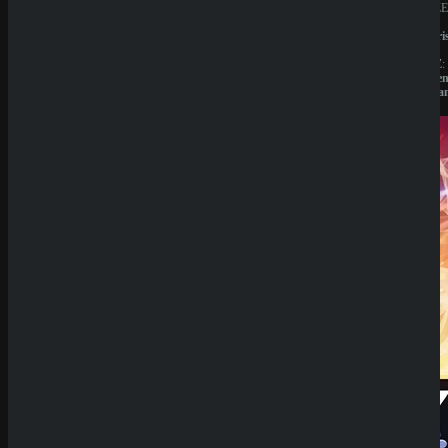
BESITZER:
BESITZE
Liernin
Liernin
Enterprises
Enterpri
LTD
LTD
LIZENZ:
LIZENZ:
Komoren
Komore
(Anjouan)
(Anjoua
Neueste
Beiträge
Casino
Prestige
Zahlungs
methoden
Analyse
SpinEmpir
e Casino
Review
SpinBetter
Casino