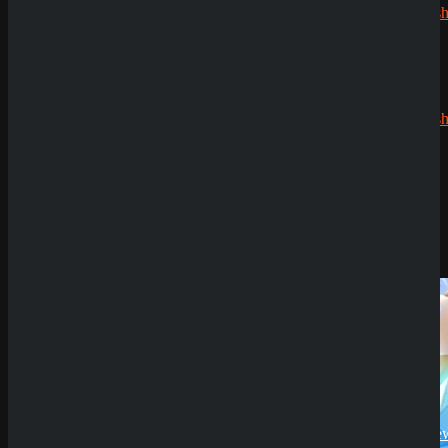
CryptoRush
200% bis
Echtgeldmodus
zu 2.500€
Demoversion
Robert99
Having issues with
Single Deck Blackjack
?
zu
CryptoRush
200% bis
zu 2.500€
Submit
News
Sicher dir einen 100% Bonus bis 500€ und spiele
Casino Prestige
Single Deck Blackjack
Zahlungsmethoden
Try Our Featured Games
Analyse
18. Mai 2026
SpinEmpire Casino
Review
8. Januar 2026
SpinBetter Casino
Review
22. Dezember
2025
Wyns Casino Revie