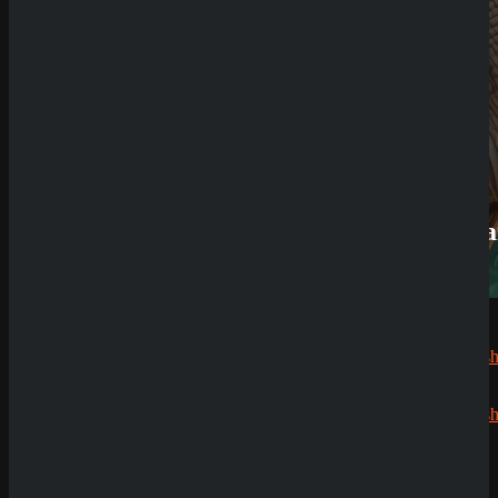
Review
Wyns
Casino
Review
QuickWin
Casino
Review
Neueste
Kommenta
Alex
zu
Dazard
rami
zu
CryptoRus
Jens
zu
CryptoRush
200% bis
zu 2.500€
Silizi
zu