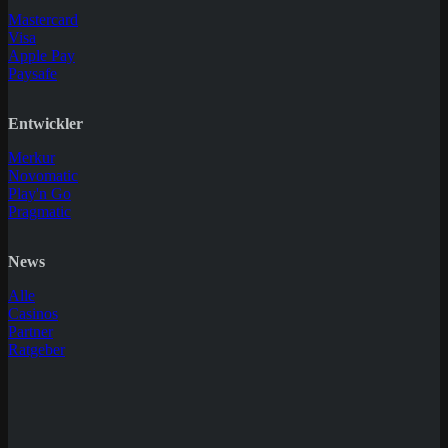
Mastercard
Visa
Apple Pay
Paysafe
Entwickler
Merkur
Novomatic
Play'n Go
Pragmatic
News
Alle
Casinos
Partner
Ratgeber