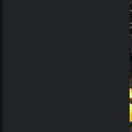
BESITZER:
BESITZE
Liernin
Liernin
Enterprises
Enterpri
LTD
LTD
LIZENZ:
LIZENZ:
Komoren
Komore
(Anjouan)
(Anjoua
Neueste
Beiträge
Casino
Prestige
Zahlungs
methoden
Analyse
SpinEmpir
e Casino
Review
SpinBetter
Casino