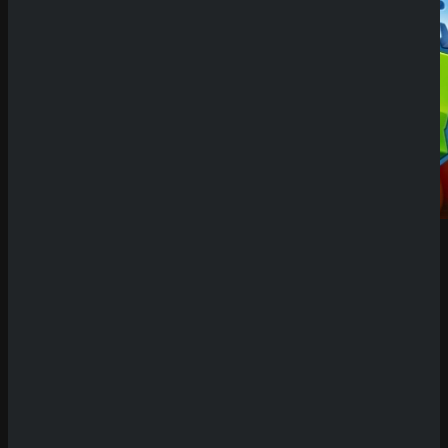
Demo Spiel
Schreibe einen Kommentar
Deine E-Mail-Adresse wird nicht veröffentlicht.
Erforderliche Felder sind mit
*
markiert