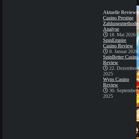
30. September
Try Our Featured Games
2025
Aktuelle Reviews
Casino Prestige
Zahlungsmethode
Analyse
18. Mai 2026
SpinEmpire
Casino Review
8. Januar 2026
SpinBetter Casino
Review
22. Dezember
2025
Wyns Casino
Review
30. September
2025