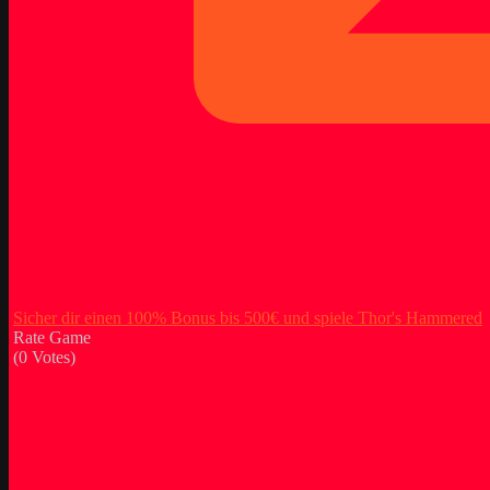
Sicher dir einen 100% Bonus bis 500€ und spiele Thor's Hammered
Rate Game
(
0
Votes)