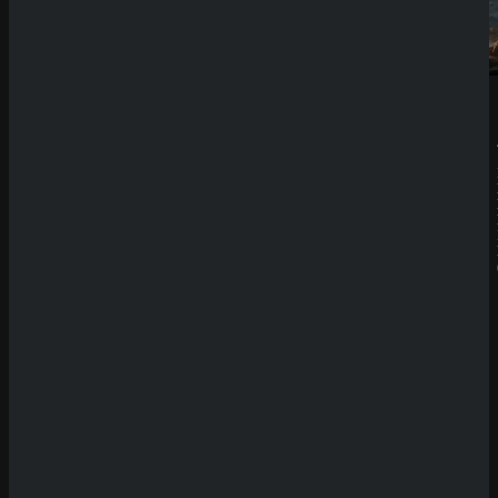
Neueste
Beiträge
Casino
Prestige
Zahlungs
methoden