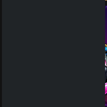
Demo Spiel