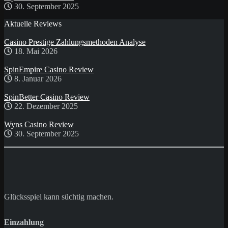
30. September 2025
Aktuelle Reviews
Casino Prestige Zahlungsmethoden Analyse
18. Mai 2026
SpinEmpire Casino Review
8. Januar 2026
SpinBetter Casino Review
22. Dezember 2025
Wyns Casino Review
30. September 2025
Glücksspiel kann süchtig machen.
Einzahlung