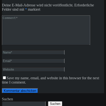
Deine E-Mail-Adresse wird nicht veröffentlicht.
Erforderliche
Felder sind mit
*
markiert
Save my name, email, and website in this browser for the next
time I comment.
Suchen
Suchen