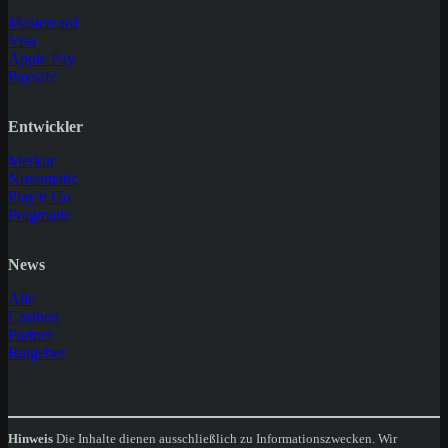
Mastercard
Visa
Apple Pay
Paysafe
Entwickler
Merkur
Novomatic
Play'n Go
Pragmatic
News
Alle
Casinos
Partner
Ratgeber
Hinweis
Die Inhalte dienen ausschließlich zu Informationszwecken. Wir