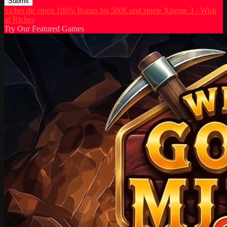
Submit
Sicher dir einen 100% Bonus bis 500€ und spiele Xtreme 3 - Wish
of Riches
Try Our Featured Games