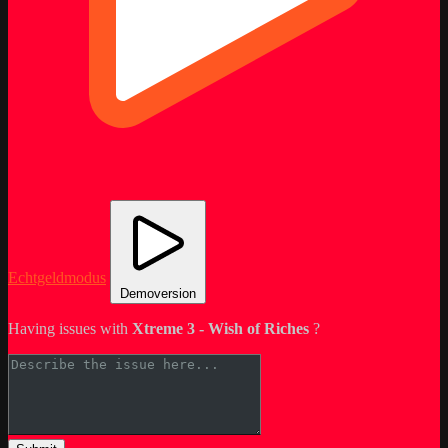
Echtgeldmodus
Demoversion
Having issues with
Xtreme 3 - Wish of Riches
?