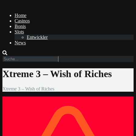
Home
Casinos
Bonis
Slots
Entwickler
News
Xtreme 3 – Wish of Riches
Xtreme 3 – Wish of Riches